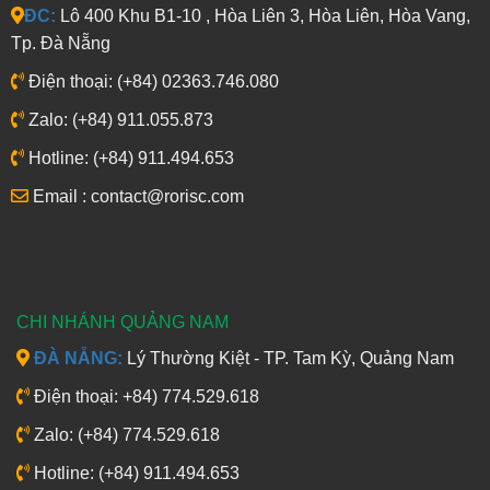
ĐC:
Lô 400 Khu B1-10 , Hòa Liên 3, Hòa Liên, Hòa Vang,
Tp. Đà Nẵng
Điện thoại: (+84) 02363.746.080
Zalo: (+84) 911.055.873
Hotline: (+84) 911.494.653
Email : contact@rorisc.com
CHI NHÁNH QUẢNG NAM
ĐÀ NẴNG:
Lý Thường Kiệt - TP. Tam Kỳ, Quảng Nam
Điện thoại: +84) 774.529.618
Zalo: (+84) 774.529.618
Hotline: (+84) 911.494.653