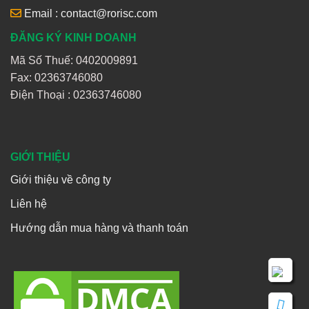
Email : contact@rorisc.com
ĐĂNG KÝ KINH DOANH
Mã Số Thuế: 0402009891
Fax: 02363746080
Điện Thoại :
02363746080
GIỚI THIỆU
Giới thiệu về công ty
Liên hệ
Hướng dẫn mua hàng và thanh toán