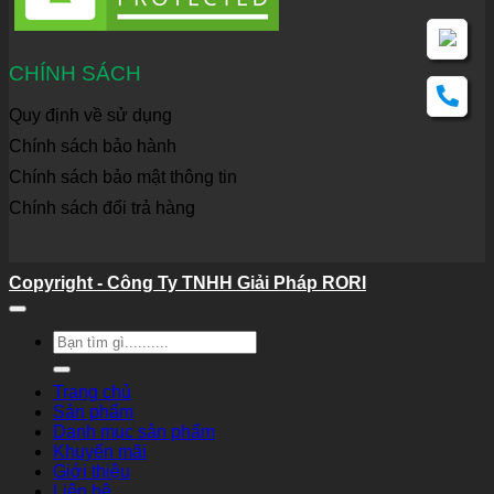
CHÍNH SÁCH
Quy định về sử dụng
Chính sách bảo hành
Chính sách bảo mật thông tin
Chính sách đổi trả hàng
Copyright - Công Ty TNHH Giải Pháp RORI
Tìm
kiếm:
Trang chủ
Sản phẩm
Danh mục sản phẩm
Khuyến mãi
Giới thiệu
Liên hệ