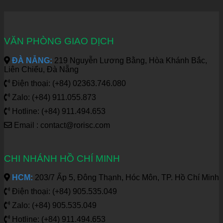
VĂN PHÒNG GIAO DỊCH
ĐÀ NẴNG:
219 Nguyễn Lương Bằng, Hòa Khánh Bắc,
Liên Chiểu, Đà Nẵng
Điện thoại: (+84) 02363.746.080
Zalo: (+84) 911.055.873
Hotline: (+84) 911.494.653
Email : contact@rorisc.com
CHI NHÁNH HỒ CHÍ MINH
HCM:
203/7 Ấp 5, Đông Thạnh, Hóc Môn, TP. Hồ Chí Minh
Điện thoại: (+84) 905.535.049
Zalo: (+84) 905.535.049
Hotline: (+84) 911.494.653