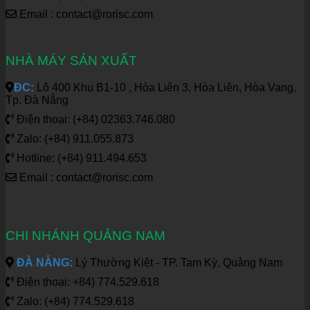
Email : contact@rorisc.com
NHÀ MÁY SẢN XUẤT
ĐC:
Lô 400 Khu B1-10 , Hòa Liên 3, Hòa Liên, Hòa Vang,
Tp. Đà Nẵng
Điện thoại: (+84) 02363.746.080
Zalo: (+84) 911.055.873
Hotline: (+84) 911.494.653
Email : contact@rorisc.com
CHI NHÁNH QUẢNG NAM
ĐÀ NẴNG:
Lý Thường Kiệt - TP. Tam Kỳ, Quảng Nam
Điện thoại: +84) 774.529.618
Zalo: (+84) 774.529.618