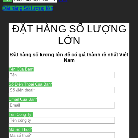
Đặt hàng Số lượng lớn
ĐẶT HÀNG SỐ LƯỢNG
LỚN
Đặt hàng số lượng lớn để có giá thành rẻ nhất Việt
Nam
Tên Của Bạn*
Số Điện Thoại Của Bạn*
Email Của Bạn*
Tên Công Ty:
Mã Số Thuế*