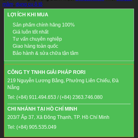
mâm
,
dụng cụ ô tô
LỢI ÍCH KHI MUA
Sản phẩm chính hãng 100%
Giá luôn tốt nhất
Tư vấn chuyên nghiệp
Giao hàng toàn quốc
Bảo hành & sửa chữa tận tâm
CÔNG TY TNHH GIẢI PHÁP RORI
219 Nguyễn Lương Bằng, Phường Liên Chiểu, Đà
Nẵng
Tel: (+84) 911.494.653 / (+84) 2363.746.080
CHI NHÁNH TẠI HỒ CHÍ MINH
203/7 Ấp 37, Xã Đông Thạnh, TP. Hồ Chí Minh
Tel: (+84) 905.535.049